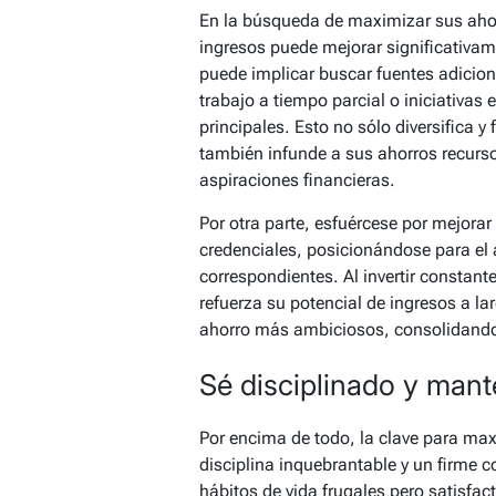
En la búsqueda de maximizar sus aho
ingresos puede mejorar significativame
puede implicar buscar fuentes adicio
trabajo a tiempo parcial o iniciativa
principales. Esto no sólo diversifica y
también infunde a sus ahorros recurso
aspiraciones financieras.
Por otra parte, esfuércese por mejora
credenciales, posicionándose para el 
correspondientes. Al invertir constant
refuerza su potencial de ingresos a la
ahorro más ambiciosos, consolidando 
Sé disciplinado y mant
Por encima de todo, la clave para ma
disciplina inquebrantable y un firme c
hábitos de vida frugales pero satisfac