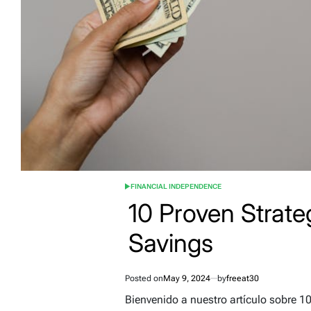
FINANCIAL INDEPENDENCE
POSTED
IN
10 Proven Strate
Savings
Posted on
May 9, 2024
by
freeat30
Bienvenido a nuestro artículo sobre 