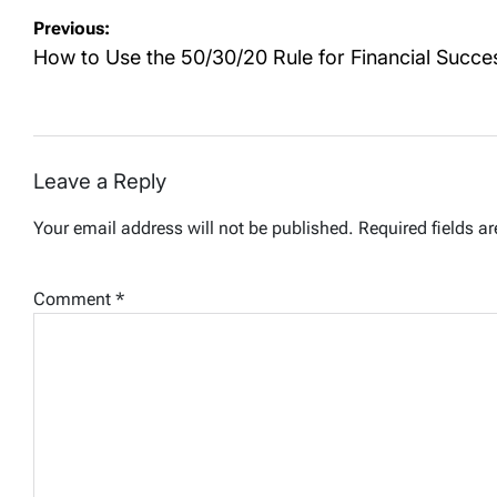
Post
Previous:
navigation
How to Use the 50/30/20 Rule for Financial Succe
Leave a Reply
Your email address will not be published.
Required fields a
Comment
*