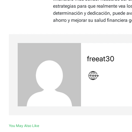
estrategias para que realmente vea lo
determinación y dedicación, puede ava
ahorro y mejorar su salud financiera g
freeat30
You May Also Like